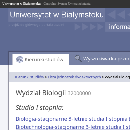
Uniwersytet w Białymstoku
- Centralny System Uwierzytelniania
przejdź do głównego portalu uczelni
Wyszukiwarka prze
Kierunki studiów
Kierunki studiów
>
Lista jednostek dydaktycznych
> Wydział Biolog
Wydział Biologii
32000000
Studia I stopnia:
Biologia-stacjonarne 3-letnie studia I stopnia 
Biotechnologia-stacjonarne 3-letnie studia I s