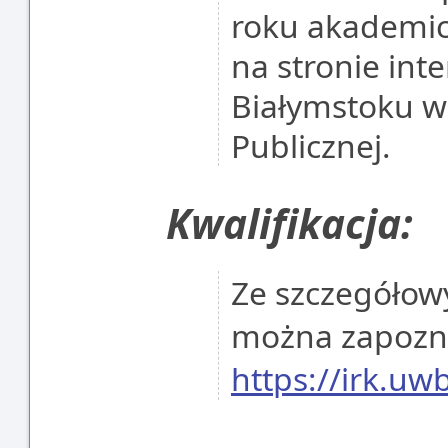
roku akademic
na stronie int
Białymstoku w 
Publicznej.
Kwalifikacja:
Ze szczegółowy
można zapoznać
https://irk.uw