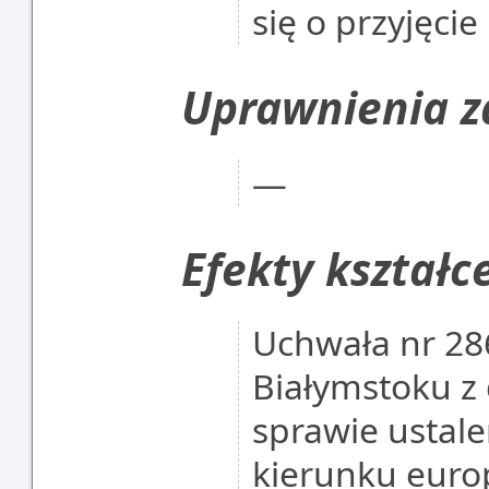
się o przyjęci
Uprawnienia 
―
Efekty kształc
Uchwała nr 28
Białymstoku z 
sprawie ustal
kierunku euro