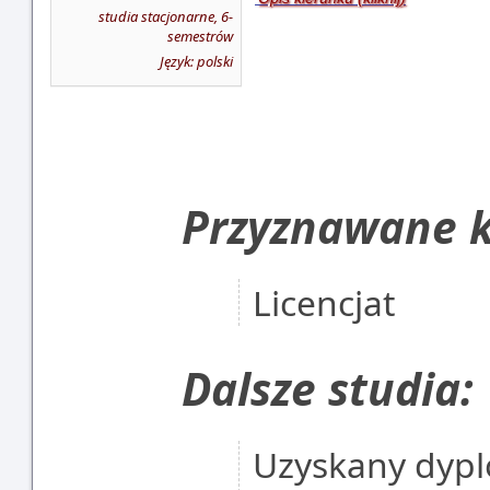
studia stacjonarne, 6-
semestrów
Język: polski
Przyznawane k
Licencjat
Dalsze studia:
Uzyskany dypl