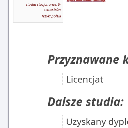
studia stacjonarne, 6-
semestrów
Język: polski
Przyznawane k
Licencjat
Dalsze studia:
Uzyskany dypl