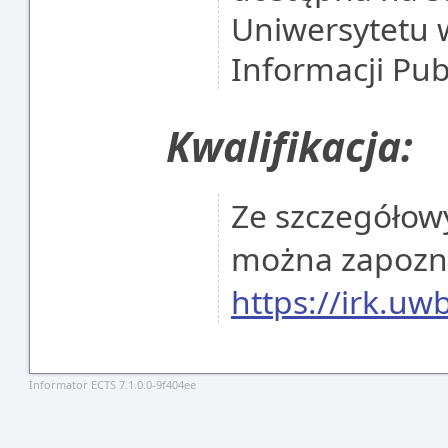
Uniwersytetu 
Informacji Pub
Kwalifikacja:
Ze szczegółowy
można zapoznać
https://irk.uw
Informator ECTS 7.1.0.0-9f404ee