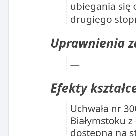
ubiegania się 
drugiego stop
Uprawnienia 
―
Efekty kształc
Uchwała nr 30
Białymstoku z 
dostępna na st