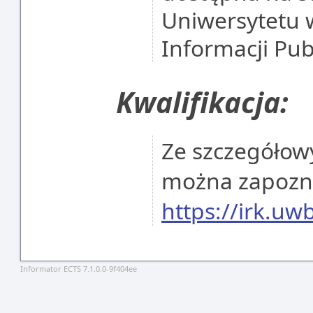
Uniwersytetu 
Informacji Pub
Kwalifikacja:
Ze szczegółowy
można zapoznać
https://irk.uw
Informator ECTS 7.1.0.0-9f404ee