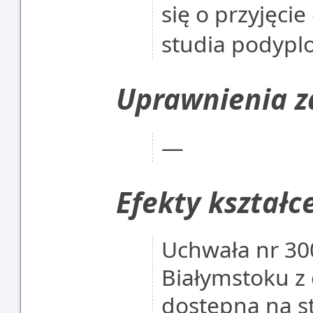
się o przyjęcie
studia podyp
Uprawnienia 
―
Efekty kształc
Uchwała nr 30
Białymstoku z 
dostępna na st