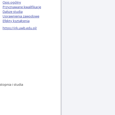
Opis ogólny
Przyznawane kwalifikacje
Dalsze studia
Uprawnienia zawodowe
Efekty kształcenia
https://irk.uwb.edu.pl/
topnia i studia