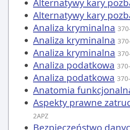
Alternatywy kary pozb
Alternatywy kary pozb
Analiza kryminalna
370
Analiza kryminalna
370
Analiza kryminalna
370
Analiza podatkowa
370
Analiza podatkowa
370
Anatomia funkcjonaln
Aspekty prawne zatrud
2APZ
Bezpieczeństwo dany