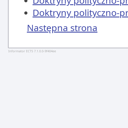
Doktryny polityczno-
Doktryny polityczno-
Następna strona
Informator ECTS 7.1.0.0-9f404ee