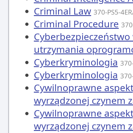
Criminal Law
370-PS5-4E
Criminal Procedure
370
Cyberbezpieczeństwo 
utrzymania oprogram
Cyberkryminologia
370
Cyberkryminologia
370
Cywilnoprawne aspekt
wyrządzonej czynem 
Cywilnoprawne aspekt
wyrządzonej czynem 