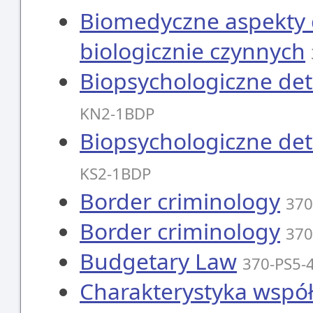
Biomedyczne aspekty 
biologicznie czynnych
Biopsychologiczne det
KN2-1BDP
Biopsychologiczne det
KS2-1BDP
Border criminology
370
Border criminology
370
Budgetary Law
370-PS5-
Charakterystyka wspó