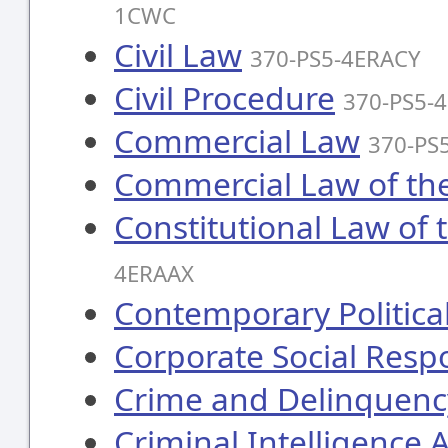
1CWC
Civil Law
370-PS5-4ERACY
Civil Procedure
370-PS5-
Commercial Law
370-PS
Commercial Law of th
Constitutional Law of
4ERAAX
Contemporary Politica
Corporate Social Respo
Crime and Delinquenc
Criminal Intelligence 